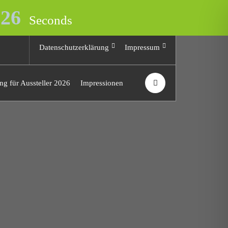
26
Seconds
Datenschutzerklärung
Impressum
g für Aussteller 2026
Impressionen