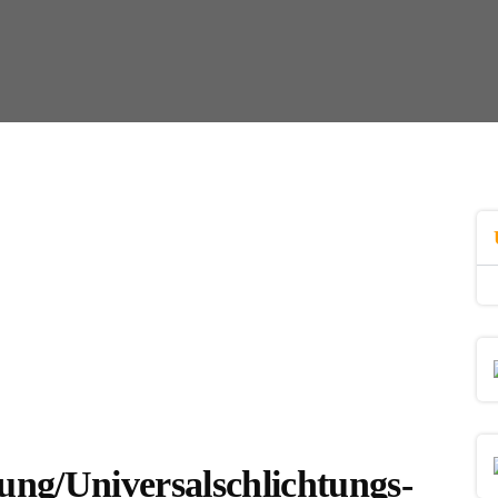
gung/Universal­schlichtungs­