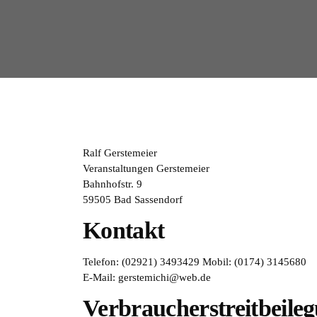
Ralf Gerstemeier
Veranstaltungen Gerstemeier
Bahnhofstr. 9
59505 Bad Sassendorf
Kontakt
Telefon: (02921) 3493429 Mobil: (0174) 3145680
E-Mail: gerstemichi@web.de
Verbraucher­streit­beile