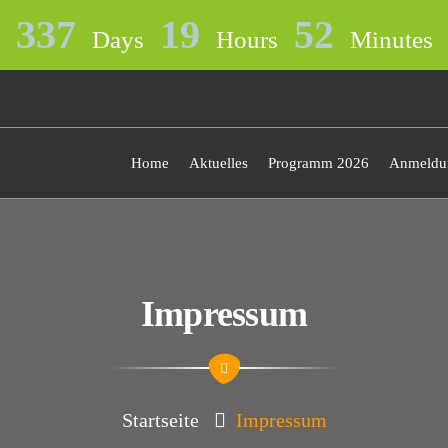
337
19
52
Days
Hours
Minutes
Home
Aktuelles
Programm 2026
Anmeldun
Impressum
Startseite
Impressum