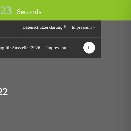
23
Seconds
Datenschutzerklärung
Impressum
g für Aussteller 2026
Impressionen
22