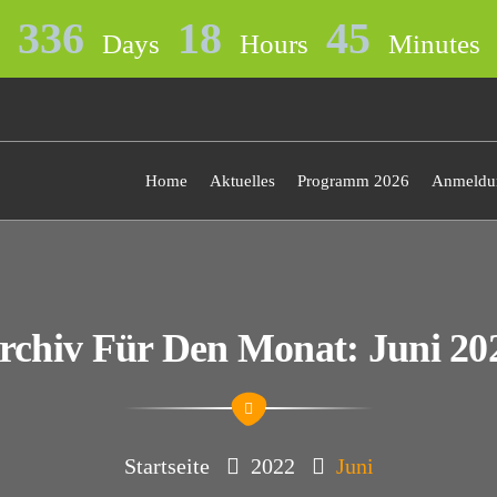
336
18
45
Days
Hours
Minutes
Home
Aktuelles
Programm 2026
Anmeldun
rchiv Für Den Monat: Juni 20
Startseite
2022
Juni